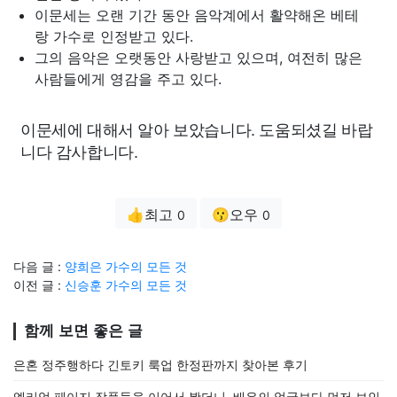
이문세는 오랜 기간 동안 음악계에서 활약해온 베테
랑 가수로 인정받고 있다.
그의 음악은 오랫동안 사랑받고 있으며, 여전히 많은
사람들에게 영감을 주고 있다.
이문세에 대해서 알아 보았습니다. 도움되셨길 바랍
니다 감사합니다.
👍최고
😗오우
0
0
다음 글 :
양희은 가수의 모든 것
이전 글 :
신승훈 가수의 모든 것
함께 보면 좋은 글
은혼 정주행하다 긴토키 룩업 한정판까지 찾아본 후기
엘리엇 페이지 작품들을 이어서 봤더니, 배우의 얼굴보다 먼저 보인