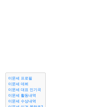
이문세 프로필
이문세 데뷔
이문세 대표 인기곡
이문세 활동내역
이문세 수상내역
이문세 이건 몰랐죠?