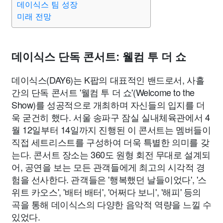
데이식스 팀 성장
미래 전망
데이식스 단독 콘서트: 웰컴 투 더 쇼
데이식스(DAY6)는 K팝의 대표적인 밴드로서, 사흘
간의 단독 콘서트 '웰컴 투 더 쇼'(Welcome to the
Show)를 성공적으로 개최하며 자신들의 입지를 더
욱 굳건히 했다. 서울 송파구 잠실 실내체육관에서 4
월 12일부터 14일까지 진행된 이 콘서트는 멤버들이
직접 세트리스트를 구성하여 더욱 특별한 의미를 갖
는다. 콘서트 장소는 360도 원형 회전 무대로 설계되
어, 공연을 보는 모든 관객들에게 최고의 시각적 경
험을 선사한다. 관객들은 '행복했던 날들이었다', '스
위트 카오스', '배터 배터', '어쩌다 보니', '해피' 등의
곡을 통해 데이식스의 다양한 음악적 역량을 느낄 수
있었다.