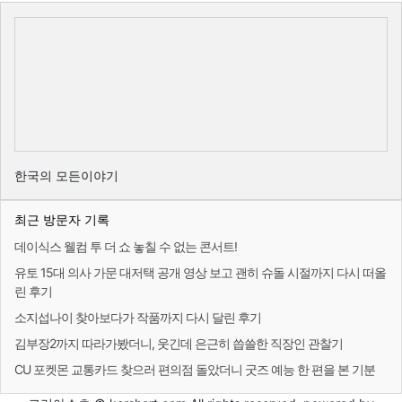
한국의 모든이야기
최근 방문자 기록
데이식스 웰컴 투 더 쇼 놓칠 수 없는 콘서트!
유토 15대 의사 가문 대저택 공개 영상 보고 괜히 슈돌 시절까지 다시 떠올
린 후기
소지섭나이 찾아보다가 작품까지 다시 달린 후기
김부장2까지 따라가봤더니, 웃긴데 은근히 씁쓸한 직장인 관찰기
CU 포켓몬 교통카드 찾으러 편의점 돌았더니 굿즈 예능 한 편을 본 기분