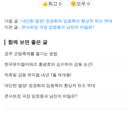
👍최고
😗오우
0
0
다음 글 :
대단한 열정! 정경화와 임동혁의 환상적 듀오 무대
이전 글 :
콘서트장 극장 임영웅과 남진의 비밀은?
함께 보면 좋은 글
공주 군밤축제를 즐기는 방법
한국뮤지컬어워즈 홍광호와 김수하의 감동 순간!
하츄핑 감동 뮤지컬 내년 1월 재개봉!
대단한 열정! 정경화와 임동혁의 환상적 듀오 무대
콘서트장 극장 임영웅과 남진의 비밀은?