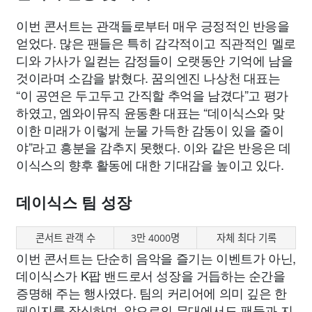
이번 콘서트는 관객들로부터 매우 긍정적인 반응을
얻었다. 많은 팬들은 특히 감각적이고 직관적인 멜로
디와 가사가 일컫는 감정들이 오랫동안 기억에 남을
것이라며 소감을 밝혔다. 꿈의엔진 나상천 대표는
“이 공연은 두고두고 간직할 추억을 남겼다”고 평가
하였고, 엠와이뮤직 윤동환 대표는 “데이식스와 맞
이한 미래가 이렇게 눈물 가득한 감동이 있을 줄이
야”라고 흥분을 감추지 못했다. 이와 같은 반응은 데
이식스의 향후 활동에 대한 기대감을 높이고 있다.
데이식스 팀 성장
콘서트 관객 수
3만 4000명
자체 최다 기록
이번 콘서트는 단순히 음악을 즐기는 이벤트가 아닌,
데이식스가 K팝 밴드로서 성장을 거듭하는 순간을
증명해 주는 행사였다. 팀의 커리어에 의미 깊은 한
페이지를 장식하며, 앞으로의 무대에서도 팬들과 지