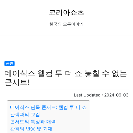
코리아쇼츠
한국의 모든이야기
공연
데이식스 웰컴 투 더 쇼 놓칠 수 없는
콘서트!
Last Updated :
2024-09-03
데이식스 단독 콘서트: 웰컴 투 더 쇼
관객과의 교감
콘서트의 특징과 매력
관객의 반응 및 기대