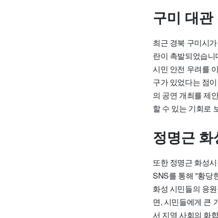
구미 대관
최근 경북 구미시가
란이 촉발되었습니다
시민 안전 우려를 
구가 있었다는 점이
의 공연 개최를 제
할 수 있는 기회로 
정명근 화
또한 정명근 화성시
SNS를 통해 "황당
화성 시민들의 응원
면, 시민들에게 큰
서 지역 사회의 화