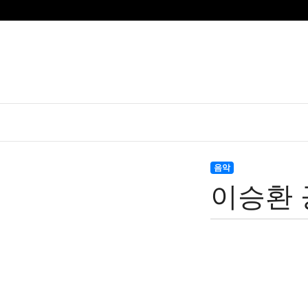
음악
이승환 