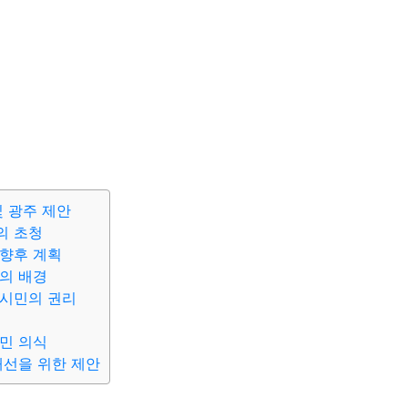
및 광주 제안
의 초청
향후 계획
의 배경
 시민의 권리
민 의식
개선을 위한 제안