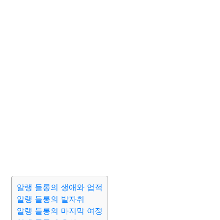
알랭 들롱의 생애와 업적
알랭 들롱의 발자취
알랭 들롱의 마지막 여정