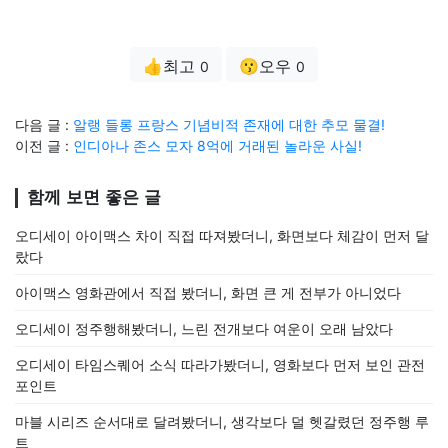
👍최고
😗오우
0
0
다음 글 :
알랭 들롱 프랑스 기념비적 존재에 대한 추모 물결!
이전 글 :
인디아나 존스 모자 8억에 거래된 놀라운 사실!
함께 보면 좋은 글
오디세이 아이맥스 차이 직접 따져봤더니, 화면보다 체감이 먼저 달
랐다
아이맥스 영화관에서 직접 봤더니, 화면 큰 게 전부가 아니었다
오디세이 정주행해봤더니, 느린 전개보다 여운이 오래 남았다
오디세이 타임스퀘어 소식 따라가봤더니, 영화보다 먼저 보인 관전
포인트
마블 시리즈 순서대로 달려봤더니, 생각보다 덜 헷갈렸던 정주행 루
트