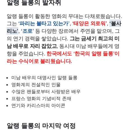
알랭 들롱의 발자취
알랭 들롱이 활동한 영화의 무대는 다채로웠습니다.
그는
,
,
‘파리는 불타고 있는가’
‘태양은 외로워’
‘볼사
,
등 다양한 장르에서 주연을 맡으며, 그
리노’
‘조로’
의 연기 경력을 쌓았습니다.
그는 금세기 최고의 미
, 동시대 미남 배우들에게 영
남 배우로 자리 잡았고
향을 주었습니다.
한국에서도 ‘한국의 알랭 들롱’이
라는 수식어로 불리웠습니다.
미남 배우의 대명사인 알랭 들롱
영화계의 전설적인 인물
수많은 팬들로부터 사랑받은 배우
프랑스 영화의 기념비적 존재
연기와 카리스마의 아이콘
알랭 들롱의 마지막 여정