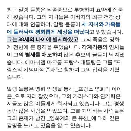
최근 알랭 들롱은 뇌졸중으로 투병하며 요양에 집중
해 왔습니다. 그의 자녀들은 아버지의 최근 건강 상
태에 대해 언급하며, 알랭 들롱이
세 자녀와 가족들
고 밝혔습니다.
에 둘러싸여 평화롭게 세상을 떠났다
, 그의 죽음은 영화
그는 88세의 나이에 별세하였고
계 전반에 큰 충격을 주었습니다.
각계각층의 인사들
많은 추모의 글들이 남겨졌
이 그의 별세를 애도하며
습니다. 에마뉘엘 마크롱 프랑스 대통령은 그를 “프
랑스의 기념비적 존재”로 칭하며 그의 업적을 기렸
습니다.
알랭 들롱은 영화 인생을 통해 _프랑스 영화의 아이
콘_으로 자리 잡았으며, 그의 카리스마와 연기력은
지금도 많은 이들에게 회자되고 있습니다. 그는 평생
동안 많은 사랑을 받았으며, 그를 기억하는 사람들은
그의 존재가 남긴 _영화계의 큰 유산_에 대해 깊은
감명을 느끼고 있음을 알 수 있습니다.