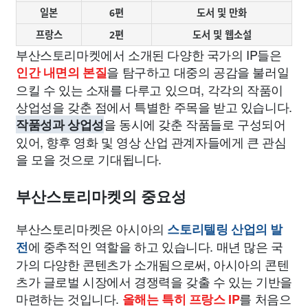
일본
6편
도서 및 만화
프랑스
2편
도서 및 웹소설
부산스토리마켓에서 소개된 다양한 국가의 IP들은
을 탐구하고 대중의 공감을 불러일
인간 내면의 본질
으킬 수 있는 소재를 다루고 있으며, 각각의 작품이
상업성을 갖춘 점에서 특별한 주목을 받고 있습니다.
을 동시에 갖춘 작품들로 구성되어
작품성과 상업성
있어, 향후 영화 및 영상 산업 관계자들에게 큰 관심
을 모을 것으로 기대됩니다.
부산스토리마켓의 중요성
부산스토리마켓은 아시아의
스토리텔링 산업의 발
에 중추적인 역할을 하고 있습니다. 매년 많은 국
전
가의 다양한 콘텐츠가 소개됨으로써, 아시아의 콘텐
츠가 글로벌 시장에서 경쟁력을 갖출 수 있는 기반을
마련하는 것입니다.
를 처음으
올해는 특히 프랑스 IP