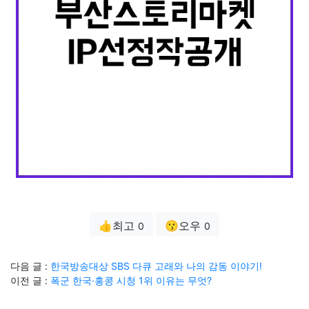
👍최고
😗오우
0
0
다음 글 :
한국방송대상 SBS 다큐 고래와 나의 감동 이야기!
이전 글 :
폭군 한국·홍콩 시청 1위 이유는 무엇?