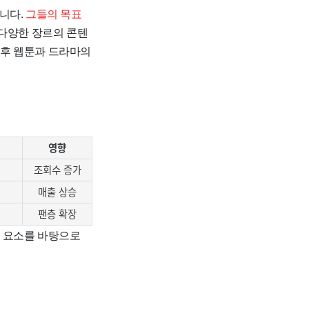
니다.
그들의 목표
 다양한 장르의 콘텐
향후 웹툰과 드라마의
영향
조회수 증가
매출 상승
팬층 확장
한 요소를 바탕으로