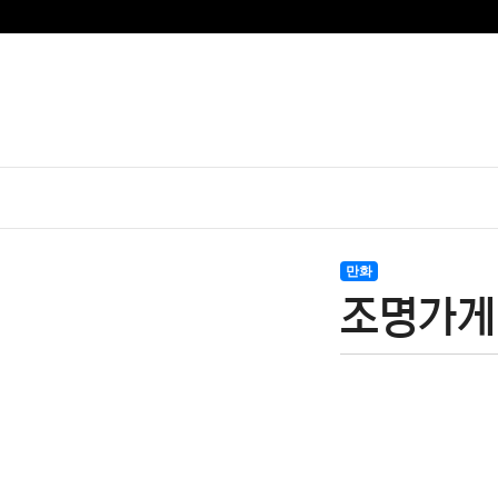
만화
조명가게 