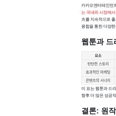
카카오엔터테인먼트는
는 국내외 시장에서
츠를 지속적으로 출
융합을 통한 다양한
웹툰과 드
요소
탄탄한 스토리
효과적인 마케팅
콘텐츠의 시너지
이 표는 웹툰과 드
향후 더 많은 성공
결론: 원