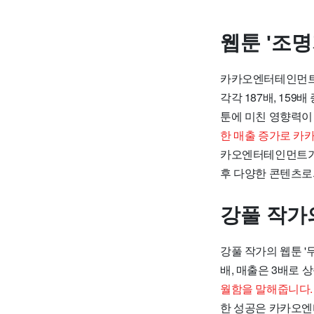
웹툰 '조명
카카오엔터테인먼트의
각각 187배, 15
툰에 미친 영향력이
한 매출 증가로 카
카오엔터테인먼트가 
후 다양한 콘텐츠로
강풀 작가의
강풀 작가의 웹툰 '
배, 매출은 3배로 
월함을 말해줍니다.
한 성공은 카카오엔