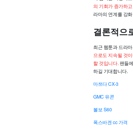
의 기회가 증가하고
라마의 연계를 강화
결론적으로
최근 웹툰과 드라마
으로도 지속될 것이
할 것입니다.
팬들에
하길 기대합니다.
마쯔다 CX-3
GMC 유콘
볼보 S60
폭스바겐 cc 가격