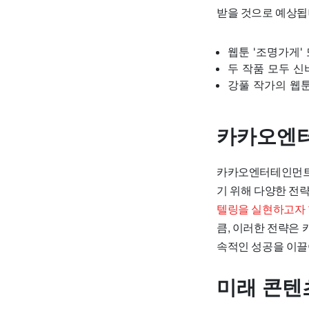
받을 것으로 예상됩
웹툰 '조명가게'
두 작품 모두 
강풀 작가의 웹툰
카카오엔터
카카오엔터테인먼트는
기 위해 다양한 전
텔링을 실현하고자 
큼, 이러한 전략은
속적인 성공을 이끌
미래 콘텐