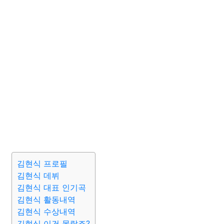
김현식 프로필
김현식 데뷔
김현식 대표 인기곡
김현식 활동내역
김현식 수상내역
김현식 이건 몰랐죠?