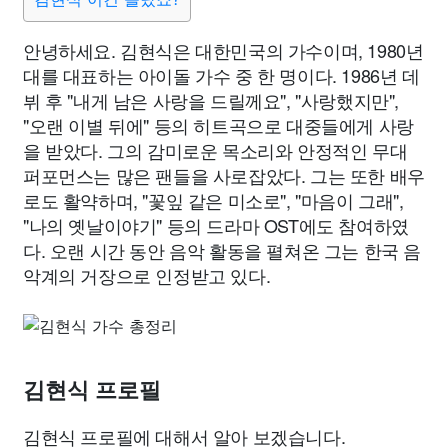
안녕하세요. 김현식은 대한민국의 가수이며, 1980년
대를 대표하는 아이돌 가수 중 한 명이다. 1986년 데
뷔 후 "내게 남은 사랑을 드릴께요", "사랑했지만",
"오랜 이별 뒤에" 등의 히트곡으로 대중들에게 사랑
을 받았다. 그의 감미로운 목소리와 안정적인 무대
퍼포먼스는 많은 팬들을 사로잡았다. 그는 또한 배우
로도 활약하며, "꽃잎 같은 미소로", "마음이 그래",
"나의 옛날이야기" 등의 드라마 OST에도 참여하였
다. 오랜 시간 동안 음악 활동을 펼쳐온 그는 한국 음
악계의 거장으로 인정받고 있다.
김현식 프로필
김현식 프로필에 대해서 알아 보겠습니다.