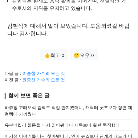
김현식은 현재도 음악 활동을 이어가며, 전설적인 가
수로서의 지위를 유지하고 있습니다.
김현식에 대해서 알아 보았습니다. 도움되셨길 바랍
니다 감사합니다.
👍최고
😗오우
0
0
다음 글 :
이승철 가수의 모든 것
이전 글 :
윤종신 가수의 모든 것
함께 보면 좋은 글
하츄핑 고래보석 컴팩트 직접 만져봤더니, 캐릭터 굿즈보다 장면 재
현템에 가까웠다
유부녀킬러 웹툰을 다시 읽어봤더니 제목보다 훨씬 묵직했다
미키정 이야기를 다시 찾아봤더니, 연예 뉴스보다 관계의 태도가 더